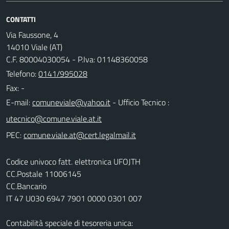
CONTATTI
Via Faussone, 4
14010 Viale (AT)
C.F. 80004030054 - P.Iva: 01148360058
Telefono:
0141/995028
Fax: -
E-mail:
- Ufficio Tecnico :
PEC:
Codice univoco fatt. elettronica UFOJTH
CC.Postale 11006145
CC.Bancario
IT 47 U030 6947 7901 0000 0301 007
Contabilità speciale di tesoreria unica: