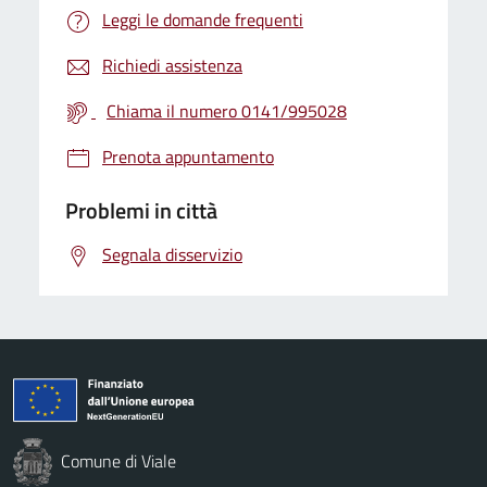
Leggi le domande frequenti
Richiedi assistenza
Chiama il numero 0141/995028
Prenota appuntamento
Problemi in città
Segnala disservizio
Comune di Viale