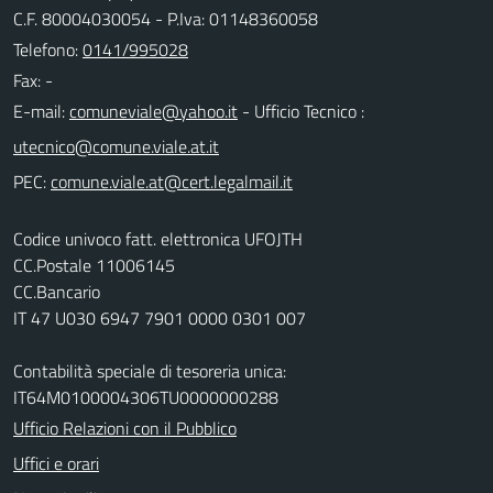
C.F. 80004030054 - P.Iva: 01148360058
Telefono:
0141/995028
Fax: -
E-mail:
- Ufficio Tecnico :
PEC:
Codice univoco fatt. elettronica UFOJTH
CC.Postale 11006145
CC.Bancario
IT 47 U030 6947 7901 0000 0301 007
Contabilità speciale di tesoreria unica:
IT64M0100004306TU0000000288
Ufficio Relazioni con il Pubblico
Uffici e orari