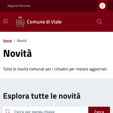
Regione Piemonte
Comune di Viale
Home
/
Novità
Novità
Tutte le novità comunali per i cittadini per restare aggiornati.
Esplora tutte le novità
cerca
Cerca