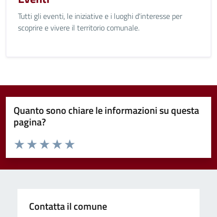
Tutti gli eventi, le iniziative e i luoghi d'interesse per
scoprire e vivere il territorio comunale.
Quanto sono chiare le informazioni su questa
pagina?
Valuta da 1 a 5 stelle la pagina
Valuta 1 stelle su 5
Valuta 2 stelle su 5
Valuta 3 stelle su 5
Valuta 4 stelle su 5
Valuta 5 stelle su 5
Contatta il comune