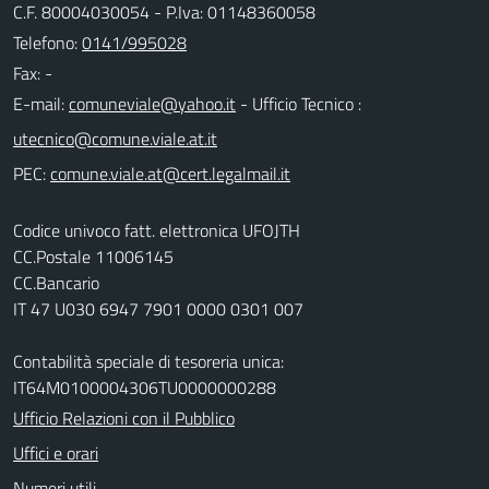
C.F. 80004030054 - P.Iva: 01148360058
Telefono:
0141/995028
Fax: -
E-mail:
- Ufficio Tecnico :
PEC:
Codice univoco fatt. elettronica UFOJTH
CC.Postale 11006145
CC.Bancario
IT 47 U030 6947 7901 0000 0301 007
Contabilità speciale di tesoreria unica:
IT64M0100004306TU0000000288
Ufficio Relazioni con il Pubblico
Uffici e orari
Numeri utili