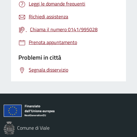
Leggi le domande frequenti
Richiedi assistenza
Chiama il numero 0141/995028
Prenota appuntamento
Problemi in città
Segnala disservizio
Comune di Viale