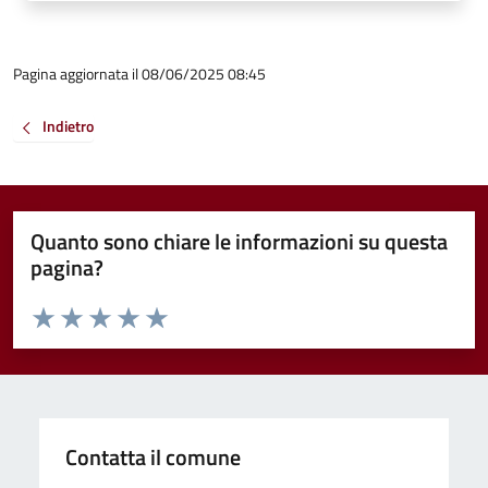
Pagina aggiornata il 08/06/2025 08:45
Indietro
Quanto sono chiare le informazioni su questa
pagina?
Valuta da 1 a 5 stelle la pagina
Valuta 1 stelle su 5
Valuta 2 stelle su 5
Valuta 3 stelle su 5
Valuta 4 stelle su 5
Valuta 5 stelle su 5
Contatta il comune