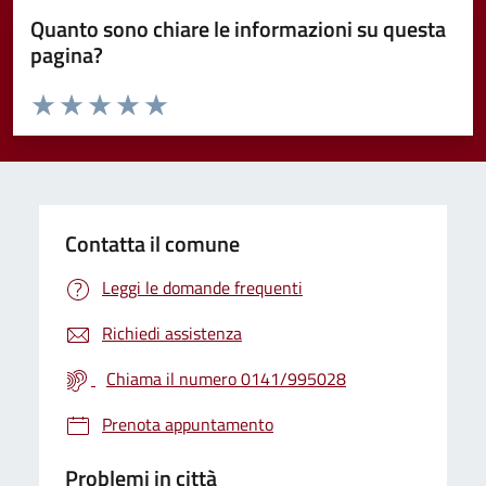
Quanto sono chiare le informazioni su questa
pagina?
Valuta da 1 a 5 stelle la pagina
Valuta 1 stelle su 5
Valuta 2 stelle su 5
Valuta 3 stelle su 5
Valuta 4 stelle su 5
Valuta 5 stelle su 5
Contatta il comune
Leggi le domande frequenti
Richiedi assistenza
Chiama il numero 0141/995028
Prenota appuntamento
Problemi in città