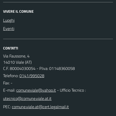
VIVERE IL COMUNE
Luoghi
Eventi
CONTATTI
Via Faussone, 4
14010 Viale (AT)
C.F. 80004030054 - P.Iva: 01148360058
Telefono:
0141/995028
Fax: -
E-mail:
- Ufficio Tecnico :
PEC: