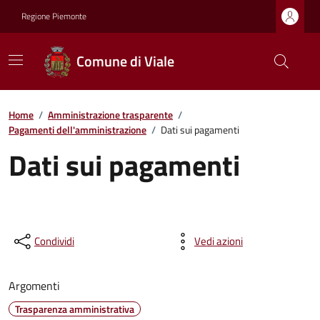
Regione Piemonte
Comune di Viale
Home
/
Amministrazione trasparente
/
Pagamenti dell'amministrazione
/
Dati sui pagamenti
Dati sui pagamenti
Condividi
Vedi azioni
Argomenti
Trasparenza amministrativa