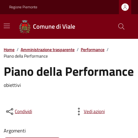
Regione Piemonte
Comune di Viale
Home
/
Amministrazione trasparente
/
Performance
/
Piano della Performance
Piano della Performance
obiettivi
Condividi
Vedi azioni
Argomenti