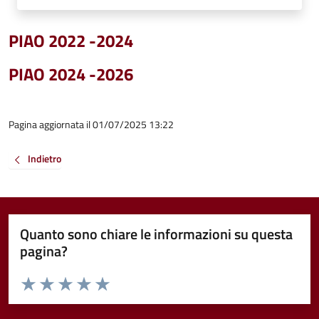
PIAO 2022 -2024
PIAO 2024 -2026
Pagina aggiornata il 01/07/2025 13:22
Indietro
Quanto sono chiare le informazioni su questa
pagina?
Valuta da 1 a 5 stelle la pagina
Valuta 1 stelle su 5
Valuta 2 stelle su 5
Valuta 3 stelle su 5
Valuta 4 stelle su 5
Valuta 5 stelle su 5