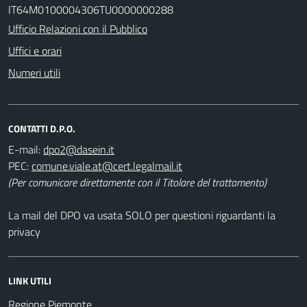
IT64M0100004306TU0000000288
Ufficio Relazioni con il Pubblico
Uffici e orari
Numeri utili
CONTATTI D.P.O.
E-mail:
PEC:
(Per comunicare direttamente con il Titolare del trattamento)
La mail del DPO va usata SOLO per questioni riguardanti la
privacy
LINK UTILI
Regione Piemonte