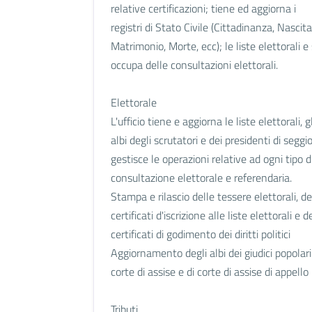
relative certificazioni; tiene ed aggiorna i
registri di Stato Civile (Cittadinanza, Nascita
Matrimonio, Morte, ecc); le liste elettorali e 
occupa delle consultazioni elettorali.
Elettorale
L'ufficio tiene e aggiorna le liste elettorali, gl
albi degli scrutatori e dei presidenti di seggi
gestisce le operazioni relative ad ogni tipo d
consultazione elettorale e referendaria.
Stampa e rilascio delle tessere elettorali, de
certificati d'iscrizione alle liste elettorali e d
certificati di godimento dei diritti politici
Aggiornamento degli albi dei giudici popolari
corte di assise e di corte di assise di appello
Tributi