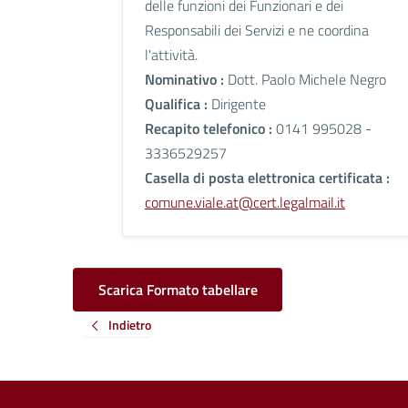
delle funzioni dei Funzionari e dei
Responsabili dei Servizi e ne coordina
l'attività.
Nominativo :
Dott. Paolo Michele Negro
Qualifica :
Dirigente
Recapito telefonico :
0141 995028 -
3336529257
Casella di posta elettronica certificata :
comune.viale.at@cert.legalmail.it
Scarica Formato tabellare
Indietro