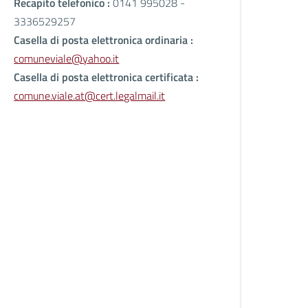
Recapito telefonico :
0141 995028 -
3336529257
Casella di posta elettronica ordinaria :
comuneviale@yahoo.it
Casella di posta elettronica certificata :
comune.viale.at@cert.legalmail.it