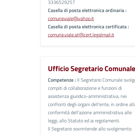
3336529257
Casella di posta elettronica ordinaria :
comuneviale@yahoo.it
Casella di posta elettronica certificata :
comune.viale.at@cert.legalmail.it
Ufficio Segretario Comunal
Competenze :
Il Segretario Comunale svolge
compiti di collaborazione e funzioni di
assistenza giuridico-amministrativa, nei
confronti degli organi dell'ente, in ordine all
conformità dell'azione amministrativa alle
leggi, allo Statuto ed ai regolamenti.
Il Segretario sovrintende allo svolgimento