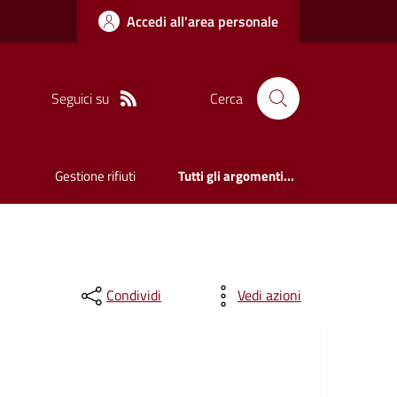
Accedi all'area personale
Seguici su
Cerca
Gestione rifiuti
Tutti gli argomenti...
Condividi
Vedi azioni