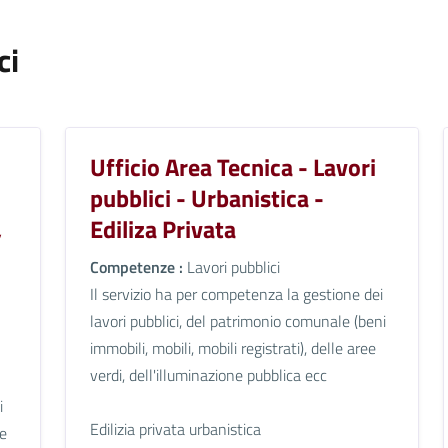
ci
Ufficio Area Tecnica - Lavori
pubblici - Urbanistica -
,
Ediliza Privata
Competenze :
Lavori pubblici
Il servizio ha per competenza la gestione dei
lavori pubblici, del patrimonio comunale (beni
immobili, mobili, mobili registrati), delle aree
verdi, dell'illuminazione pubblica ecc
i
Edilizia privata urbanistica
le